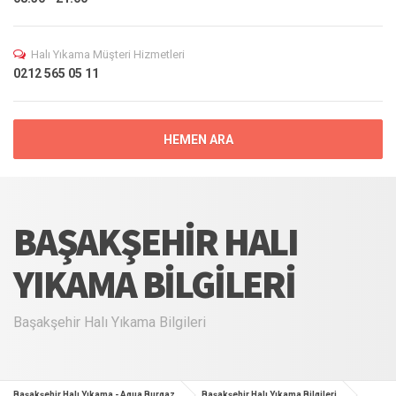
Halı Yıkama Müşteri Hizmetleri
0212 565 05 11
HEMEN ARA
BAŞAKŞEHIR HALI
YIKAMA BILGILERI
Başakşehir Halı Yıkama Bilgileri
Başakşehir Halı Yıkama - Aqua Burgaz
Başakşehir Halı Yıkama Bilgileri