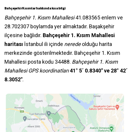
Bahçeşehir Kısımlar hakkında kısa bilgi
Bahçeşehir 1. Kısım Mahallesi
41.083565 enlem ve
28.702307 boylamda yer almaktadır. Başakşehir
ilçesine bağlıdır.
Bahçeşehir 1. Kısım Mahallesi
haritası
İstanbul ili içinde
nerede
olduğu harita
merkezinde gösterilmektedir. Bahçeşehir 1. Kısım
Mahallesi posta kodu 34488.
Bahçeşehir 1. Kısım
Mahallesi GPS koordinatları
41° 5´ 0.8340″ ve 28° 42´
8.3052″
.