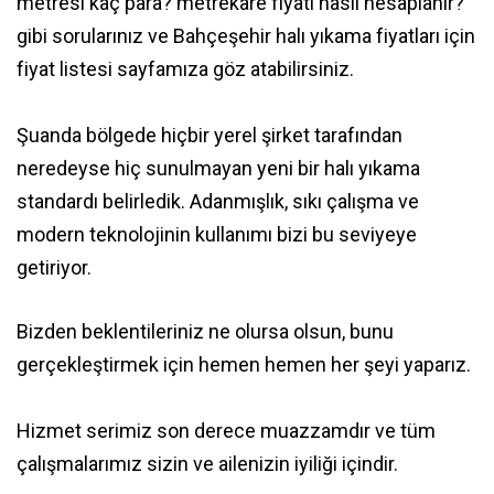
metresi kaç para? metrekare fiyatı nasıl hesaplanır?
gibi sorularınız ve
Bahçeşehir halı yıkama fiyatları
için
fiyat listesi sayfamıza göz atabilirsiniz.
Şuanda bölgede hiçbir yerel şirket tarafından
neredeyse hiç sunulmayan yeni bir halı yıkama
standardı belirledik. Adanmışlık, sıkı çalışma ve
modern teknolojinin kullanımı bizi bu seviyeye
getiriyor.
Bizden beklentileriniz ne olursa olsun, bunu
gerçekleştirmek için hemen hemen her şeyi yaparız.
Hizmet serimiz son derece muazzamdır ve tüm
çalışmalarımız sizin ve ailenizin iyiliği içindir.