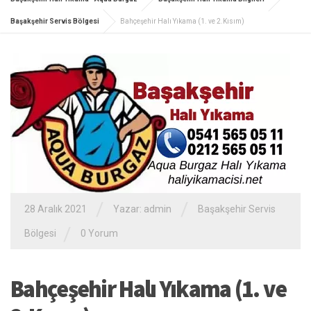
Başakşehir Servis Bölgesi
Bahçeşehir Halı Yıkama (1. ve 2.Kısım)
/
/
28 Aralık 2021
Yazar: admin
Başakşehir Servis
/
Bölgesi
0 Yorum
Bahçeşehir Halı Yıkama (1. ve