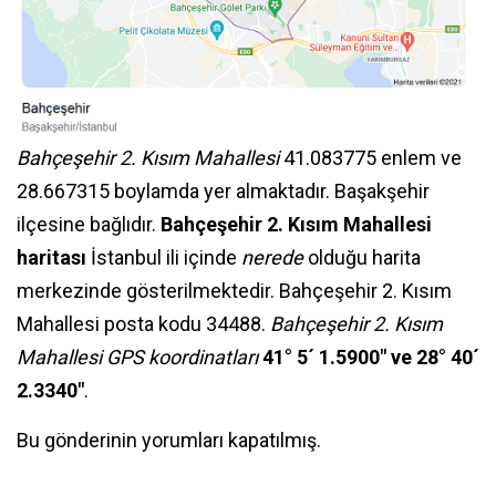
Bahçeşehir 2. Kısım Mahallesi
41.083775 enlem ve
28.667315 boylamda yer almaktadır. Başakşehir
ilçesine bağlıdır.
Bahçeşehir 2. Kısım Mahallesi
haritası
İstanbul ili içinde
nerede
olduğu harita
merkezinde gösterilmektedir. Bahçeşehir 2. Kısım
Mahallesi posta kodu 34488.
Bahçeşehir 2. Kısım
Mahallesi GPS koordinatları
41° 5´ 1.5900″ ve 28° 40´
2.3340″
.
Bu gönderinin yorumları kapatılmış.