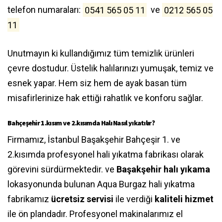
telefon numaraları:
0541 565 05 11
ve
0212 565 05
11
Unutmayın ki kullandığımız tüm temizlik ürünleri
çevre dostudur. Üstelik halılarınızı yumuşak, temiz ve
esnek yapar. Hem siz hem de ayak basan tüm
misafirlerinize hak ettiği rahatlık ve konforu sağlar.
Bahçeşehir 1.kısım ve 2.kısımda Halı Nasıl yıkatılır?
Firmamız, İstanbul Başakşehir Bahçeşir 1. ve
2.kısımda profesyonel hali yıkatma fabrikası olarak
görevini sürdürmektedir. ve
Başakşehir halı yıkama
lokasyonunda bulunan Aqua Burgaz hali yıkatma
fabrikamız
ücretsiz servisi
ile verdiği
kaliteli hizmet
ile ön plandadır. Profesyonel makinalarımız el