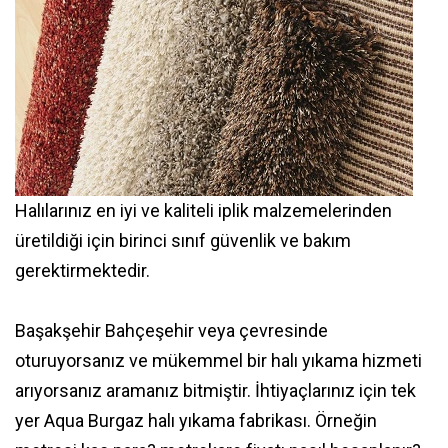
Halılarınız en iyi ve kaliteli iplik malzemelerinden
üretildiği için birinci sınıf güvenlik ve bakım
gerektirmektedir.
Başakşehir Bahçeşehir veya çevresinde
oturuyorsanız ve mükemmel bir halı yıkama hizmeti
arıyorsanız aramanız bitmiştir. İhtiyaçlarınız için tek
yer Aqua Burgaz halı yıkama fabrikası. Örneğin