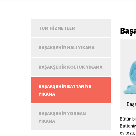
Başa
TÜM HIZMETLER
BAŞAKŞEHIR HALI YIKAMA
BAŞAKŞEHIR KOLTUK YIKAMA
BAŞAKŞEHIR BATTANIYE
YIKAMA
Başa
BAŞAKŞEHIR YORGAN
Bütün b
YIKAMA
Battaniy
ev tozu, 