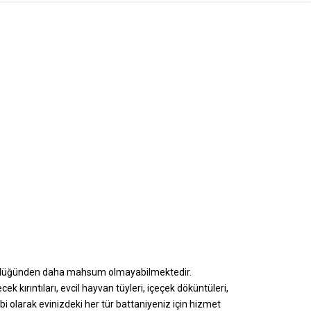
ründüğünden daha mahsum olmayabilmektedir.
k kırıntıları, evcil hayvan tüyleri, içeçek döküntüleri,
bi olarak evinizdeki her tür battaniyeniz için hizmet