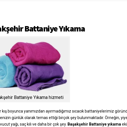
kşehir Battaniye Yıkama
kşehir Battaniye Yıkama hizmeti
ir kış boyunca yanımızdan ayırmadığımız sıcacık battaniyelerimiz gö
enizin günlük olarak temas ettiği birçok şey bulunmaktadır. Örneğin, yiyece
vucut yağı, saç kılı ve daha bir çok şey.
Başakşehir Battaniye yıkama
eki