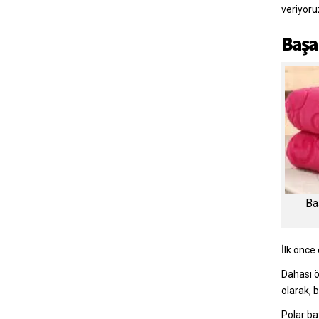
veriyoru
Başa
Ba
İlk önce 
Dahası ö
olarak, 
Polar ba