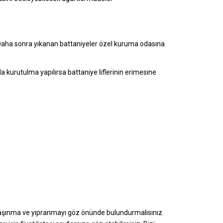
z. Daha sonra yıkanan battaniyeler özel kuruma odasına
a kurutulma yapılırsa battaniye liflerinin erimesine
aşınma ve yıpranmayı göz önünde bulundurmalısınız.