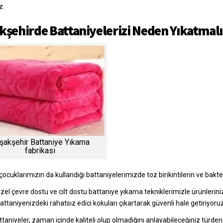
z.
kşehirde Battaniyelerizi Neden Yıkatmalı
şakşehir Battaniye Yıkama
fabrikası
çocuklarımızın da kullandığı battaniyelerimizde toz birikintilerin ve bakter
zel çevre dostu ve cilt dostu battaniye yıkama tekniklerimizle ürünlerini
battaniyenizdeki rahatsız edici kokuları çıkartarak güvenli hale getiriyoruz
ttaniyeler, zaman içinde kaliteli olup olmadığını anlayabileceğiniz türden 