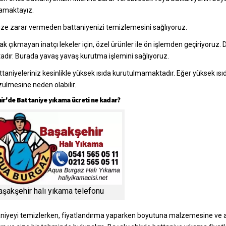
amaktayız.
e zarar vermeden battaniyenizi temizlemesini sağlıyoruz.
ak çıkmayan inatçı lekeler için, özel ürünler ile ön işlemden geçiriyoru
adır. Burada yavaş yavaş kurutma işlemini sağlıyoruz.
ttaniyeleriniz kesinlikle yüksek ısıda kurutulmamaktadır. Eğer yüksek ısıd
ülmesine neden olabilir.
ir'de Battaniye yıkama ücreti ne kadar?
aşakşehir halı yıkama telefonu
aniyeyi temizlerken, fiyatlandırma yaparken boyutuna malzemesine ve 